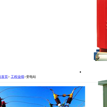
万元。现有各型设备150台（套）
支持定制
站首页
>
工程业绩
>变电站