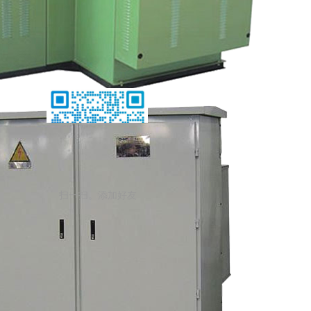
扫一扫。添加好友