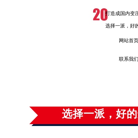
打造成国内变
选择一派，好
网站首
联系我
专注优质节能变压
选择一派，好的
江苏一派电气有限公司生产基地占地面积270, 000