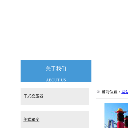
104国道相邻，交通极其便利；公司总资产8150
技术精湛
专业团队
关于我们
ABOUT US
当前位置：
网
干式变压器
美式箱变