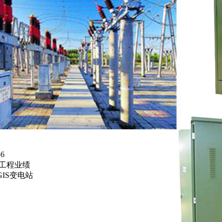
56
工程业绩
GIS变电站