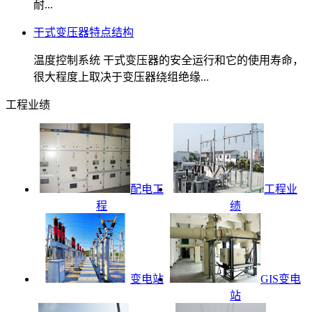
耐...
干式变压器特点结构
温度控制系统 干式变压器的安全运行和它的使用寿命，
很大程度上取决于变压器绕组绝缘...
工程业绩
配电工
工程业
程
绩
变电站
GIS变电
站