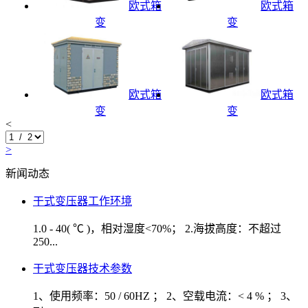
欧式箱
欧式箱
变
变
欧式箱
欧式箱
变
变
<
>
新闻动态
干式变压器工作环境
1.0 - 40( ℃ )，相对湿度<70%； 2.海拔高度：不超过
250...
干式变压器技术参数
1、使用频率：50 / 60HZ ； 2、空载电流：< 4 % ； 3、