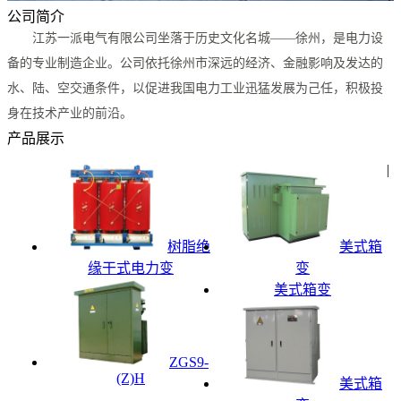
公司简介
江苏一派电气有限公司坐落于历史文化名城——徐州，是电力设
备的专业制造企业。公司依托徐州市深远的经济、金融影响及发达的
水、陆、空交通条件，以促进我国电力工业迅猛发展为己任，积极投
身在技术产业的前沿。
产品展示
|
树脂绝
美式箱
缘干式电力变
变
美式箱变
ZGS9-
(Z)H
美式箱