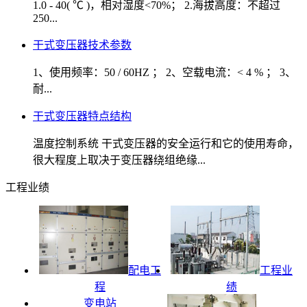
1.0 - 40( ℃ )，相对湿度<70%； 2.海拔高度：不超过
250...
干式变压器技术参数
1、使用频率：50 / 60HZ ； 2、空载电流：< 4 % ； 3、
耐...
干式变压器特点结构
温度控制系统 干式变压器的安全运行和它的使用寿命，
很大程度上取决于变压器绕组绝缘...
工程业绩
配电工
工程业
程
绩
变电站