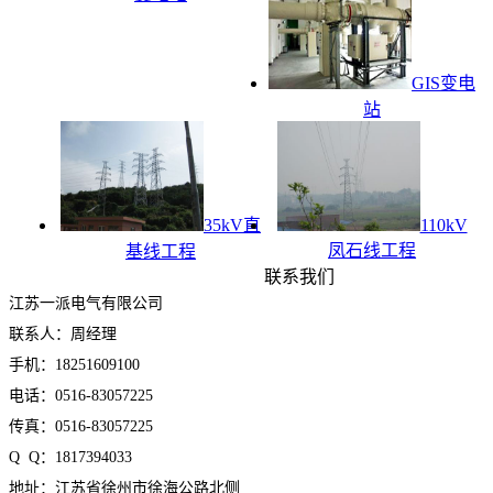
GIS变电
站
35kV直
110kV
凤石线工程
基线工程
联系我们
江苏一派电气有限公司
联系人：周经理
手机：18251609100
电话：0516-83057225
传真：0516-83057225
Q Q：1817394033
地址：江苏省徐州市徐海公路北侧