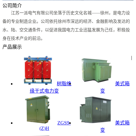
公司简介
江苏一派电气有限公司坐落于历史文化名城——徐州，是电力设
备的专业制造企业。公司依托徐州市深远的经济、金融影响及发达的
水、陆、空交通条件，以促进我国电力工业迅猛发展为己任，积极投
身在技术产业的前沿。
产品展示
|
树脂绝
美式箱
缘干式电力变
变
ZGS9-
美式箱
(Z)H
变