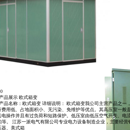
20
产品展示 欧式箱变
产品名称：欧式箱变 详细说明： 欧式箱变我公司主营产品之一
行费用低、占地面积小、无污染、免维护等优点。其高压室一般
送电操作并且有过负荷和短路保护。低压室由低压空气开关、电
式的等。 江苏一派电气有限公司专业电力设备制造企业，主要经
压器、美式箱