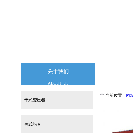
104国道相邻，交通极其便利；公司总资产8150
技术精湛
专业团队
关于我们
ABOUT US
当前位置：
网
干式变压器
美式箱变