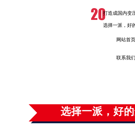
打造成国内变
选择一派，好
网站首
联系我
专注优质节能变压
选择一派，好的
江苏一派电气有限公司生产基地占地面积270, 000