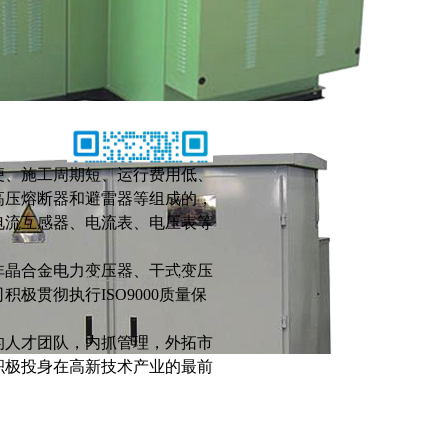
便、施工周期短、运行费用低、
高压熔断器和避雷器等组成的，
电流互感器、电流表、电压表等
非晶合金电力变压器、干式变压
扫一扫。添加好友
贯彻执行ISO9000质量保
的人才团队，内抓管理，外拓市
积极投身在高新技术产业的最前