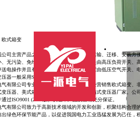
：欧式箱变
：
我公司主营产品之一，具有组合灵活、便于运输、迁移、安装方
小、无污染、免维护等优点。其高压室一般是由高压负荷开关、
停送电操作并且有过负荷和短路保护。低压室由低压空气开关、
变压器一般采用S9或干式的等。
电气有限公司专业电力设备制造企业，主要经营销售欧式箱变、
变压器、美式箱变等，是徐州规模最大的箱式变压器厂家。公司积极
通过ISO9001 (2000版）认证，产品质量有充分保证。
电气有限公司致力于高新技术领域的开发和创新，积聚结构合理
推出绿色环保节能产品，以促进我国电力工业迅猛发展为己任，