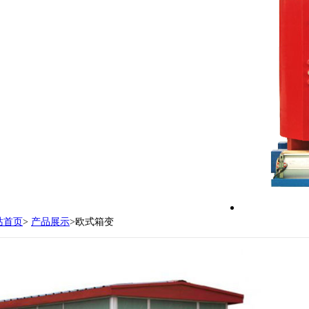
万元。现有各型设备150台（套）
支持定制
站首页
>
产品展示
>欧式箱变