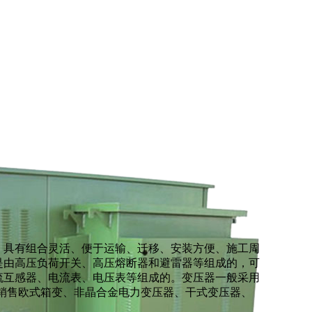
，具有组合灵活、便于运输、迁移、安装方便、施工周
是由高压负荷开关、高压熔断器和避雷器等组成的，可
流互感器、电流表、电压表等组成的。变压器一般采用
营销售欧式箱变、非晶合金电力变压器、干式变压器、